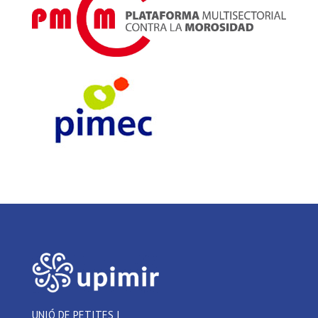
UNIÓ DE PETITES I