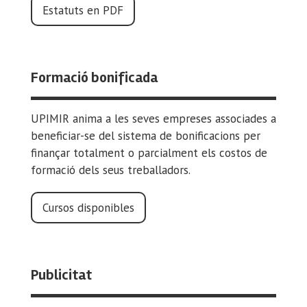
Estatuts en PDF
Formació bonificada
UPIMIR anima a les seves empreses associades a
beneficiar-se del sistema de bonificacions per
finançar totalment o parcialment els costos de
formació dels seus treballadors.
Cursos disponibles
Publicitat