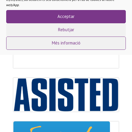
web/App.
Acceptar
Rebutjar
Més informació