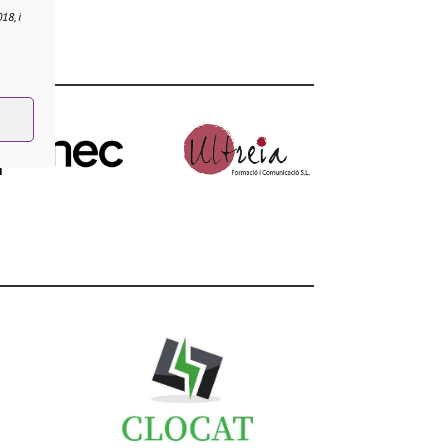
18, i