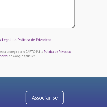
s Legal i la Política de Privacitat
 està protegit per reCAPTCHA i la
Política de Privacitat
i
Servei
de Google apliquen.
Associar-se