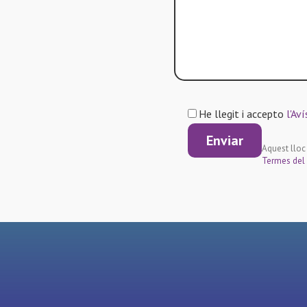
He llegit i accepto
l'Aví
Aquest lloc
Termes del 