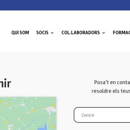
QUI SOM
SOCIS
COL.LABORADORS
FORMAC
mir
Posa't en conta
resoldre els teu