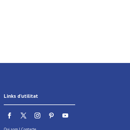
Links d’utilitat
Qui som
|
Contacte