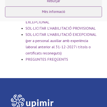
Rebutjar
Més informació
SOL·LICITAR L’HABILITACIÓ
EXCEPCIONAL
SOL·LICITAR L’HABILITACIÓ PROVISIONAL
SOL·LICITAR L’HABILITACIÓ EXCEPCIONAL
(per a personal auxiliar amb experiència
laboral anterior al 31-12-2027 i títols o
certificats reconeguts)
PREGUNTES FREQÜENTS