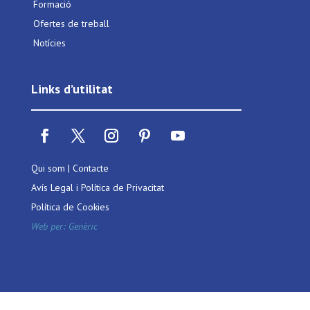
Formació
Ofertes de treball
Notícies
Links d’utilitat
Qui som
|
Contacte
Avís Legal i Política de Privacitat
Política de Cookies
Web per:
Genèric