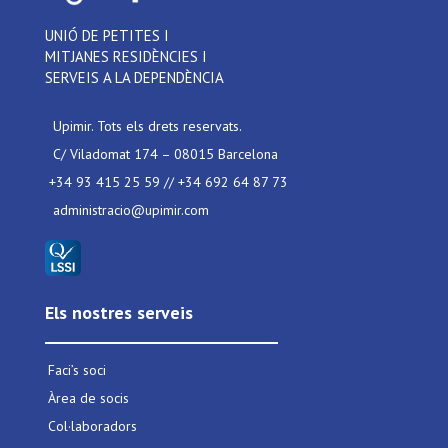
UNIÓ DE PETITES I
MITJANES RESIDÈNCIES I
SERVEIS A LA DEPENDÈNCIA
Upimir. Tots els drets reservats.
C/ Viladomat 174 – 08015 Barcelona
+34 93 415 25 59 // +34 692 64 87 73
administracio@upimir.com
Els nostres serveis
Faci’s soci
Àrea de socis
Col·laboradors