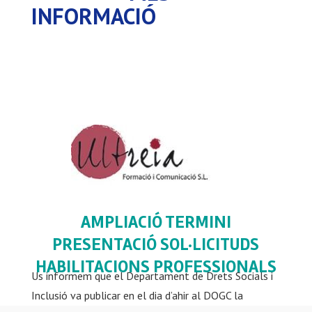
INFORMACIÓ
AMPLIACIÓ TERMINI
PRESENTACIÓ SOL·LICITUDS
HABILITACIONS PROFESSIONALS
Us informem que el Departament de Drets Socials i
Inclusió va publicar en el dia d’ahir al DOGC la