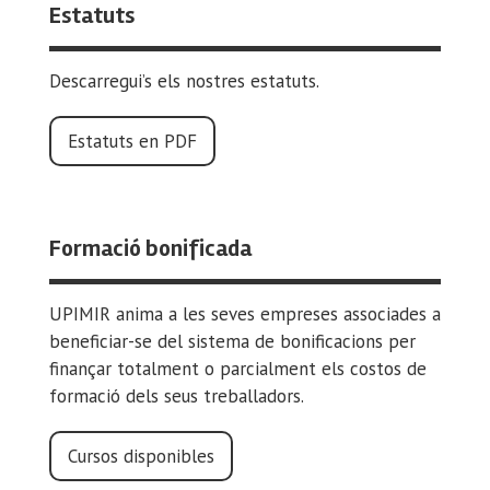
Estatuts
Descarregui’s els nostres estatuts.
Estatuts en PDF
Formació bonificada
UPIMIR anima a les seves empreses associades a
beneficiar-se del sistema de bonificacions per
finançar totalment o parcialment els costos de
formació dels seus treballadors.
Cursos disponibles