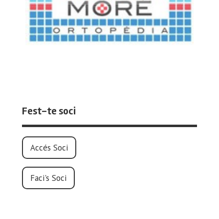
Fest-te soci
Accés Soci
Faci's Soci