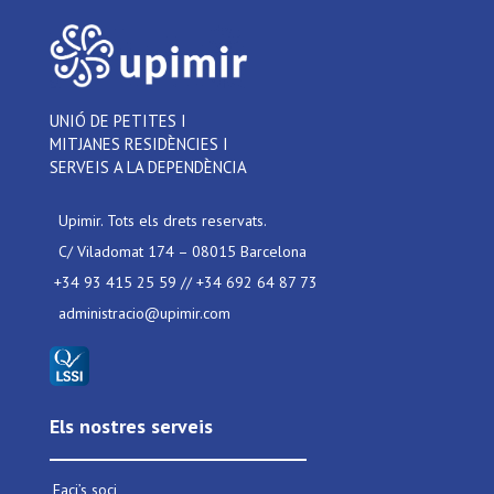
UNIÓ DE PETITES I
MITJANES RESIDÈNCIES I
SERVEIS A LA DEPENDÈNCIA
Upimir. Tots els drets reservats.
C/ Viladomat 174 – 08015 Barcelona
+34 93 415 25 59 // +34 692 64 87 73
administracio@upimir.com
Els nostres serveis
Faci’s soci