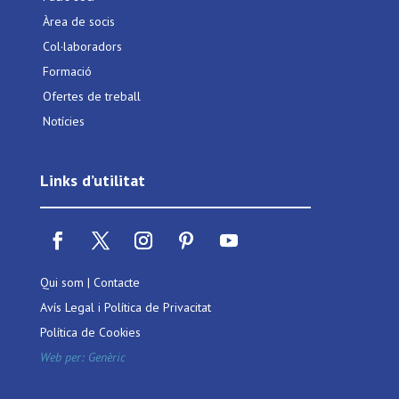
Àrea de socis
Col·laboradors
Formació
Ofertes de treball
Notícies
Links d’utilitat
Qui som
|
Contacte
Avís Legal i Política de Privacitat
Política de Cookies
Web per:
Genèric