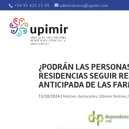
+34 93 415 25 59
administracio@upimir.com
¿PODRÁN LAS PERSONA
RESIDENCIAS SEGUIR R
ANTICIPADA DE LAS FA
31/10/2024
|
Notícies destacades
,
Últimes Notícies
,