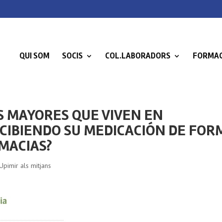
QUI SOM
SOCIS
COL.LABORADORS
FORMAC
S MAYORES QUE VIVEN EN
ECIBIENDO SU MEDICACIÓN DE FOR
RMACIAS?
Upimir als mitjans