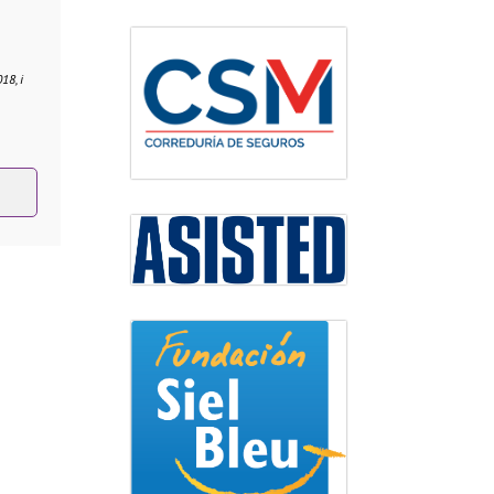
18, i