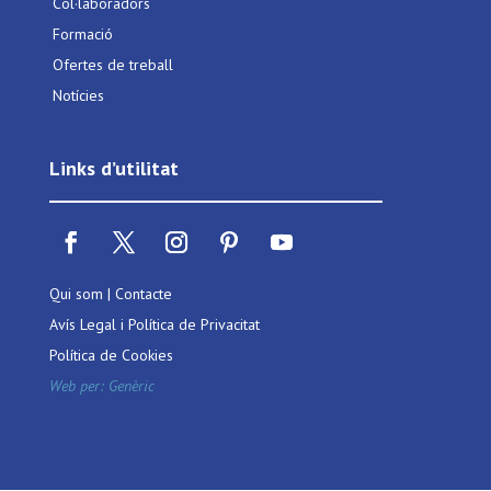
Col·laboradors
Formació
Ofertes de treball
Notícies
Links d’utilitat
Qui som
|
Contacte
Avís Legal i Política de Privacitat
Política de Cookies
Web per:
Genèric