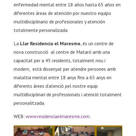
enfermedad mental entre 18 años hasta 65 años en
diferentes áreas de atención por nuestro equipo
multidisciplinario de profesionales y atención
totalmente personalizada.
La
Llar Residencia el Maresme
, és un centre de
nova construcció al centre de Mataró amb una
capacitat per a 45 residents, totalment nou i
modern, està dissenyat per atendre persones amb
malaltia mental entre 18 anys fins a 65 anys en
diferents àrees d’atenció pel nostre equip
multidisciplinari de professionals i atenció totalment
personalitzada.
WEB:
www.residenciaelmaresme.com
.