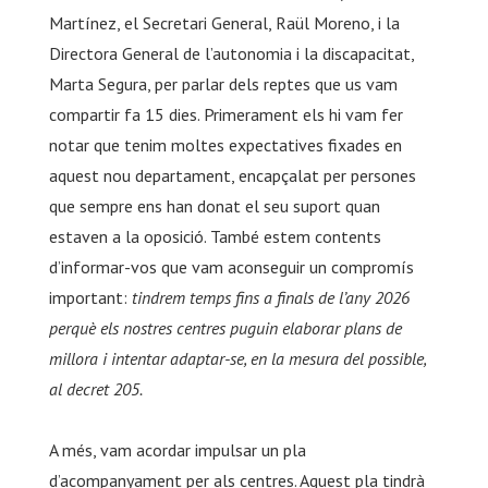
Martínez, el Secretari General, Raül Moreno, i la
Directora General de l’autonomia i la discapacitat,
Marta Segura, per parlar dels reptes que us vam
compartir fa 15 dies. Primerament els hi vam fer
notar que tenim moltes expectatives fixades en
aquest nou departament, encapçalat per persones
que sempre ens han donat el seu suport quan
estaven a la oposició. També estem contents
d’informar-vos que vam aconseguir un compromís
important:
tindrem temps fins a finals de l’any 2026
perquè els nostres centres puguin elaborar plans de
millora i intentar adaptar-se, en la mesura del possible,
al decret 205.
A més, vam acordar impulsar un pla
d’acompanyament per als centres. Aquest pla tindrà